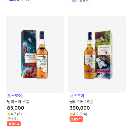
10% 쿠폰
스토어
스토어
탈리스커 스톰
탈리스커 18년
85,000
390,000
4.7
(
6
)
4.9
(
114
)
구매 4+
품절임박
품절임박