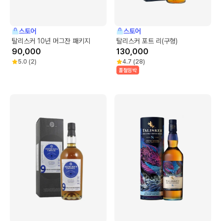
스토어
스토어
탈리스커 10년 머그잔 패키지
탈리스커 포트 리(구형)
90,000
130,000
5.0
(
2
)
4.7
(
28
)
품절임박