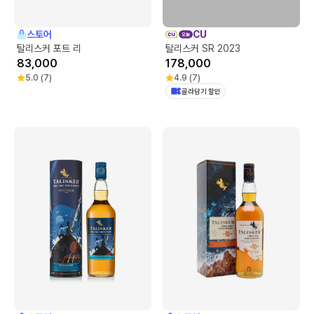
스토어
CU
탈리스커 포트 리
탈리스커 SR 2023
83,000
178,000
5.0
(
7
)
4.9
(
7
)
골라담기 할인