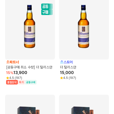
파트너
스토어
[공동구매 취소 수량] 더 탈리스만
더 탈리스만
13,900
15,000
15
%
4.5
(
197
)
4.5
(
197
)
품절임박
특가
공동구매