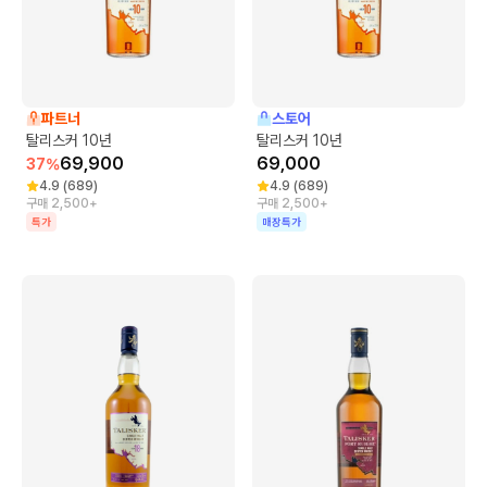
파트너
스토어
탈리스커 10년
탈리스커 10년
69,900
69,000
37
%
4.9
(
689
)
4.9
(
689
)
구매 2,500+
구매 2,500+
특가
매장특가