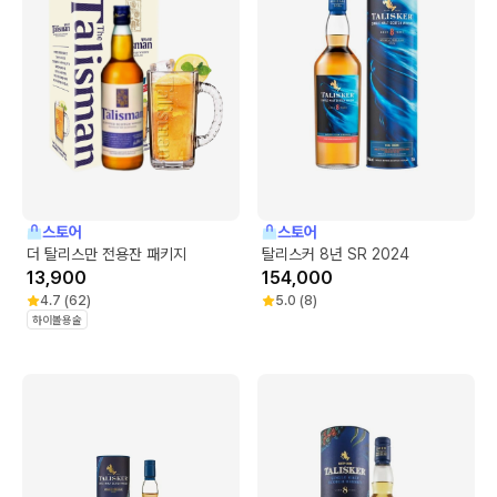
스토어
스토어
더 탈리스만 전용잔 패키지
탈리스커 8년 SR 2024
13,900
154,000
4.7
(
62
)
5.0
(
8
)
하이볼용술