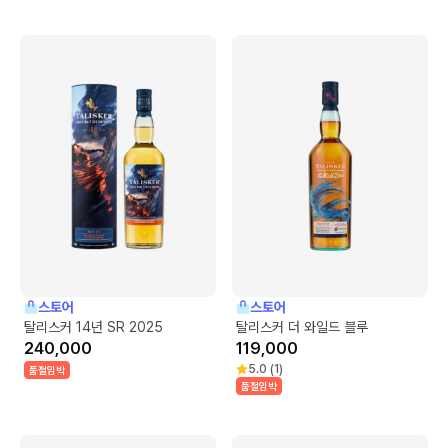
스토어
스토어
탈리스커 14년 SR 2025
탈리스커 더 와일드 블루
240,000
119,000
5.0
(
1
)
품절임박
품절임박