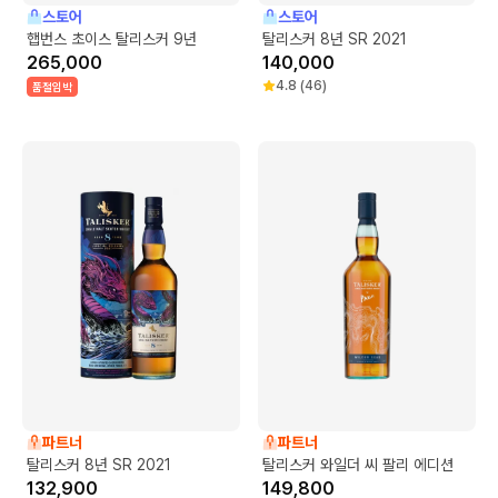
스토어
스토어
햅번스 초이스 탈리스커 9년
탈리스커 8년 SR 2021
265,000
140,000
4.8
(
46
)
품절임박
파트너
파트너
탈리스커 8년 SR 2021
탈리스커 와일더 씨 팔리 에디션
132,900
149,800