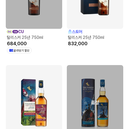
CU
스토어
탈리스커 25년 750ml
탈리스커 25년 750ml
684,000
832,000
골라담기 할인
품절