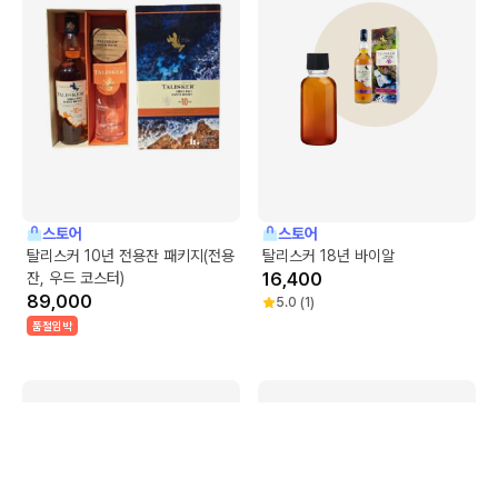
스토어
스토어
탈리스커 10년 전용잔 패키지(전용
탈리스커 18년 바이알
잔, 우드 코스터)
16,400
89,000
5.0
(
1
)
품절임박