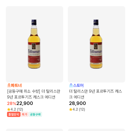
파트너
스토어
[공동구매 취소 수량] 더 탈리스만
더 탈리스만 9년 포르투기즈 캐스
9년 포르투기즈 캐스크 에디션
크 에디션
22,900
28,900
28
%
4.2
(
12
)
4.2
(
12
)
품절임박
특가
공동구매