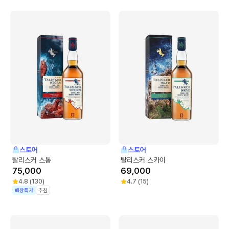
스토어
스토어
탈리스커 스톰
탈리스커 스카이
75,000
69,000
4.8
(
130
)
4.7
(
15
)
매장특가
추천