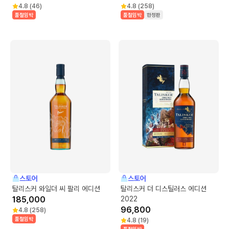
4.8
(
46
)
4.8
(
258
)
품절임박
품절임박
한정판
스토어
스토어
탈리스커 와일더 씨 팔리 에디션
탈리스커 더 디스틸러스 에디션
185,000
2022
96,800
4.8
(
258
)
품절임박
4.8
(
19
)