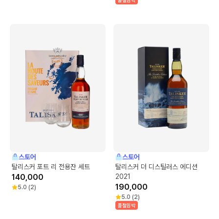
품절임박
스토어
스토어
탈리스커 포트 리 전용잔 세트
탈리스커 더 디스틸러스 에디션
140,000
2021
190,000
5.0
(
2
)
5.0
(
2
)
품절임박