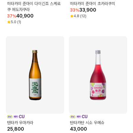
히타카미 준마이 다이긴죠 스케로
히타카미 준마이 초카라쿠치
쿠 에도자쿠라
33,900
33
%
40,900
37
%
4.8
(
12
)
5.0
(
1
)
CU
CU
텐타카 우마카라
탄타카탄 시소 우메슈
25,800
43,000