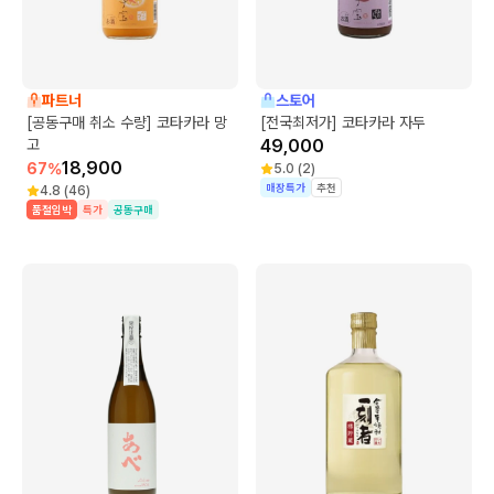
파트너
스토어
[공동구매 취소 수량] 코타카라 망
[전국최저가] 코타카라 자두
고
49,000
18,900
67
%
5.0
(
2
)
매장특가
추천
4.8
(
46
)
품절임박
특가
공동구매