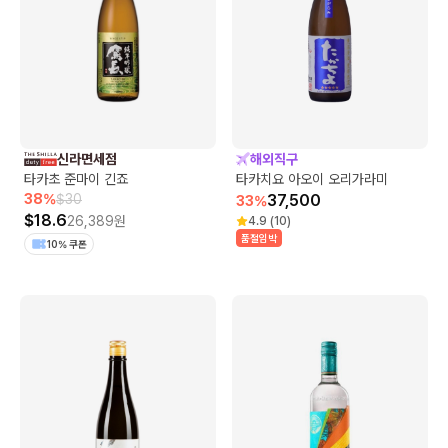
신라면세점
해외직구
타카초 준마이 긴죠
타카치요 아오이 오리가라미
38
%
$
30
37,500
33
%
$
18.6
26,389
원
4.9
(
10
)
품절임박
10% 쿠폰