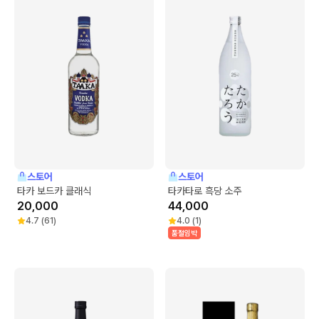
스토어
스토어
타카 보드카 클래식
타카타로 흑당 소주
20,000
44,000
4.7
(
61
)
4.0
(
1
)
품절임박