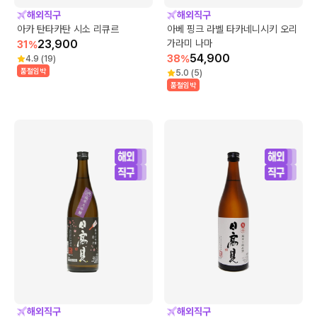
해외직구
해외직구
아카 탄타카탄 시소 리큐르
아베 핑크 라벨 타카네니시키 오리
23,900
가라미 나마
31
%
54,900
38
%
4.9
(
19
)
품절임박
5.0
(
5
)
품절임박
해외직구
해외직구