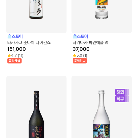
스토어
스토어
타카사고 준마이 다이긴죠
타카마카 파인애플 럼
151,000
37,000
4.7
(
11
)
5.0
(
1
)
품절임박
품절임박