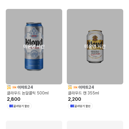
미운영 시간
미운영 시간
이마트24
이마트24
클라우드 논알콜릭 500ml
클라우드 캔 355ml
2,800
2,200
골라담기 할인
골라담기 할인