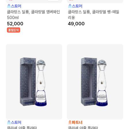
스토어
스토어
클라랑스 딜롱, 클라랑델 앰버와인
클라랑스 딜롱, 클라랑델 쌩-떼밀
500ml
리옹
52,000
49,000
품절임박
스토어
파트너
클라세 아줄 플라타
클라세 아줄 플라타