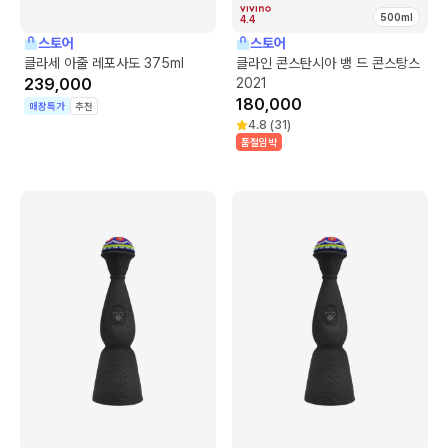
500ml
4.4
스토어
스토어
클라세 아줄 레포사도 375ml
클라인 콘스탄시아 뱅 드 콘스탕스
239,000
2021
180,000
매장특가
추천
4.8
(
31
)
품절임박