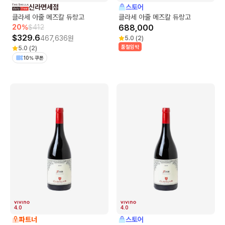
신라면세점
스토어
클라세 아줄 메즈칼 듀랑고
클라세 아줄 메즈칼 듀랑고
20
%
$
412
688,000
$
329.6
467,636
원
5.0
(
2
)
품절임박
5.0
(
2
)
10% 쿠폰
4.0
4.0
파트너
스토어