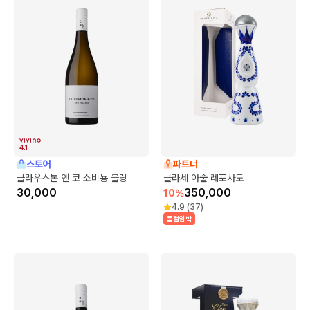
4.1
스토어
파트너
클라우스톤 앤 코 소비뇽 블랑
클라세 아줄 레포사도
30,000
350,000
10
%
4.9
(
37
)
품절임박