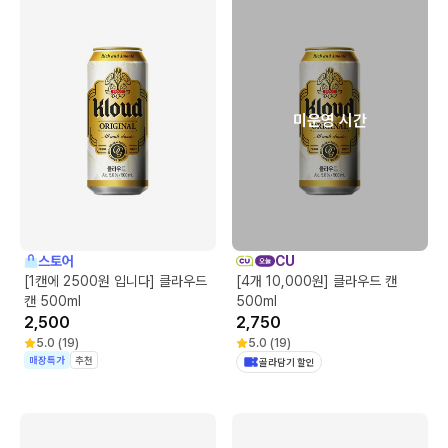
미운영 시간
스토어
CU
[1캔에 2500원 입니다] 클라우드
[4개 10,000원] 클라우드 캔
캔 500ml
500ml
2,500
2,750
5.0
(
19
)
5.0
(
19
)
매장특가
추천
골라담기 할인