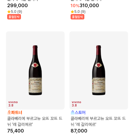
299,000
310,000
10
%
5.0
(
9
)
5.0
(
9
)
품절임박
품절임박
3.8
3.8
파트너
스토어
클라베리에 부르고뉴 오뜨 꼬뜨 드
클라베리에 부르고뉴 오뜨 꼬뜨 드
뉘 '레 갈리에르'
뉘 '레 갈리에르'
75,400
87,000