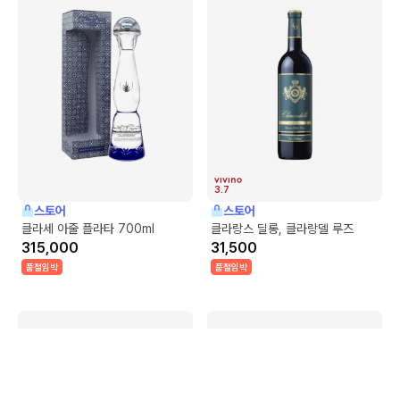
3.7
스토어
스토어
클라세 아줄 플라타 700ml
클라랑스 딜롱, 클라랑델 루즈
315,000
31,500
품절임박
품절임박