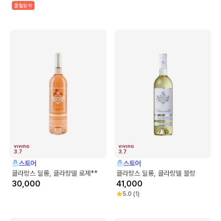
품절임박
3.7
3.7
스토어
스토어
클라랑스 딜롱, 클라랑델 로제**
클라랑스 딜롱, 클라랑델 블랑
30,000
41,000
5.0
(
1
)