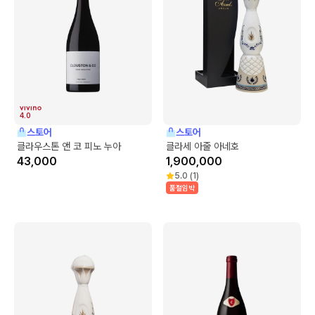
4.0
스토어
스토어
클라우스톤 앤 코 피노 누아
클라세 아줄 아네호
43,000
1,900,000
5.0
(
1
)
품절임박