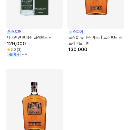
스토어
스토어
마이린겐 프레쉬 크래프트 진
로즈빌 유니온 마스터 크래프트 스
129,000
트레이트 라이
130,000
5.0
(
3
)
매장특가
추천