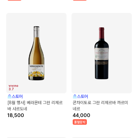
3.7
스토어
스토어
[8월 행사] 베라몬테 그란 리제르
콘차이토로 그란 리제르바 까르미
바 샤르도네
네르
18,500
44,000
품절임박