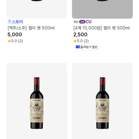
스토어
CU
[맥주/소주] 켈리 병 500ml
[4개 10,000원] 켈리 병 500ml
5,000
2,500
5.0
(
2
)
5.0
(
2
)
골라담기 할인