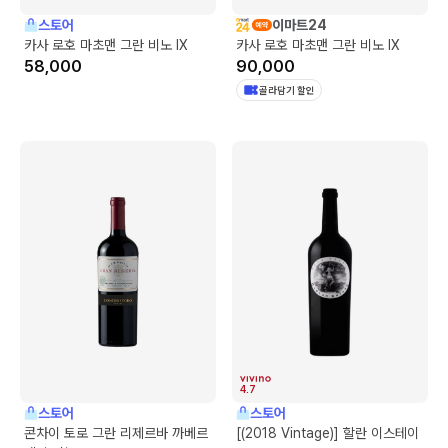
스토어
이마트24
카사 로호 마초맨 그란 비노 IX
카사 로호 마초맨 그란 비노 IX
58,000
90,000
골라담기 할인
4.7
스토어
스토어
콘차이 토로 그란 리제르바 까베르
[(2018 Vintage)] 할란 이스테이