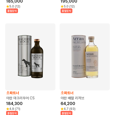
185,000
195,000
5.0
(
12
)
5.0
(
12
)
품절임박
품절임박
파트너
파트너
아란 마크리무어 CS
아란 배럴 리저브
184,300
64,200
4.9
(
71
)
4.7
(
93
)
품절임박
품절임박