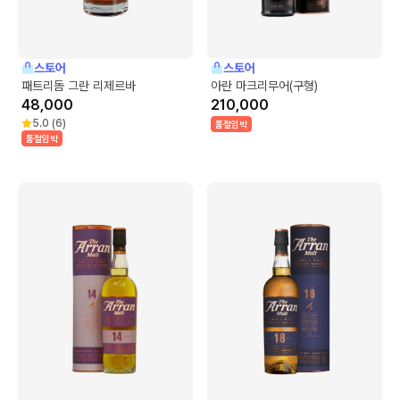
스토어
스토어
패트리돔 그란 리제르바
아란 마크리무어(구형)
48,000
210,000
5.0
(
6
)
품절임박
품절임박