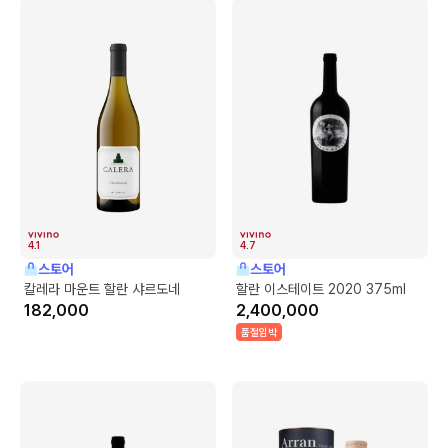
4.1
4.7
스토어
스토어
칼레라 마운트 할란 샤르도네
할란 이스테이트 2020 375ml
182,000
2,400,000
품절임박