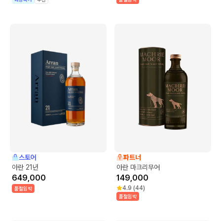
스토어
파트너
아란 21년
아란 마크리무어
649,000
149,000
4.9
(
44
)
품절임박
품절임박