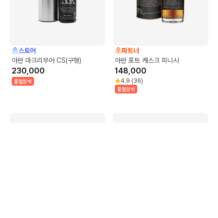
스토어
파트너
아란 마크리무어 CS(구형)
아란 포트 캐스크 피니시
230,000
148,000
4.9
(
36
)
품절임박
품절임박