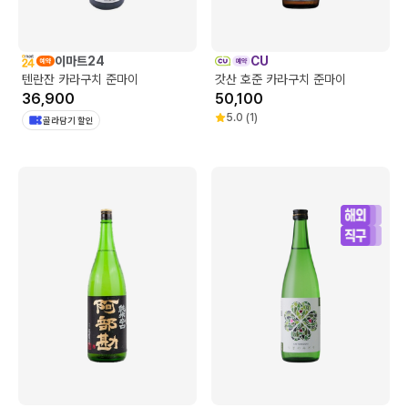
이마트24
CU
텐란잔 카라구치 준마이
갓산 호준 카라구치 준마이
36,900
50,100
5.0
(
1
)
골라담기 할인