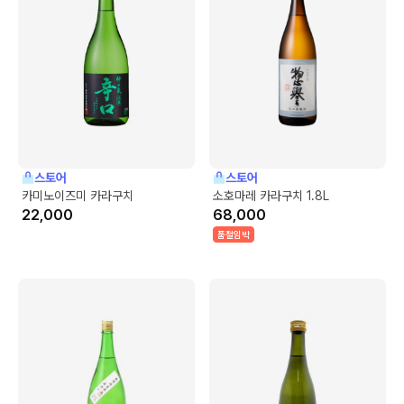
스토어
스토어
카미노이즈미 카라구치
소호마레 카라구치 1.8L
22,000
68,000
품절임박