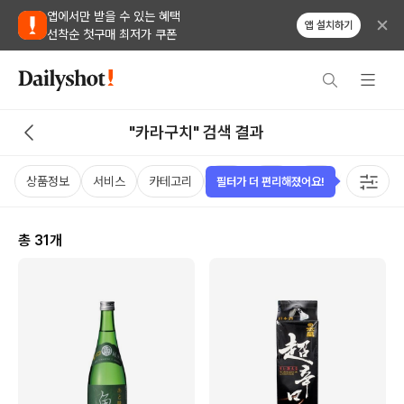
앱에서만 받을 수 있는 혜택
앱 설치하기
선착순 첫구매 최저가 쿠폰
"카라구치" 검색 결과
상품정보
서비스
카테고리
가격
국가
용량
태그
필터가 더 편리해졌어요!
총
31
개