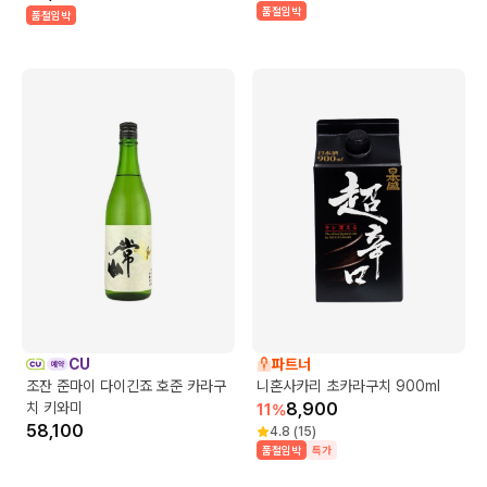
품절임박
품절임박
CU
파트너
조잔 준마이 다이긴죠 호준 카라구
니혼사카리 초카라구치 900ml
치 키와미
8,900
11
%
58,100
4.8
(
15
)
품절임박
특가