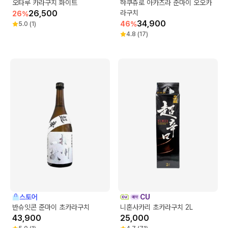
오타루 카라구치 화이트
햐쿠쥬로 아카즈라 준마이 오오카
26,500
라구치
26
%
34,900
46
%
5.0
(
1
)
4.8
(
17
)
스토어
CU
반슈잇콘 준마이 초카라구치
니혼사카리 초카라구치 2L
43,900
25,000