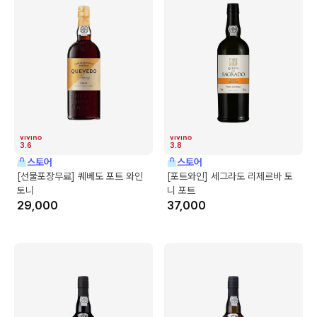
3.6
3.8
스토어
스토어
[선물포장무료] 퀘베도 포트 와인
[포트와인] 세그라도 리제르바 토
토니
니 포트
29,000
37,000