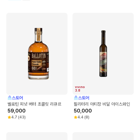
3.8
스토어
스토어
벨로틴 피넛 버터 초콜릿 리큐르
필리터리 아티장 비달 아이스와인
59,000
50,000
4.7
(
43
)
4.4
(
8
)