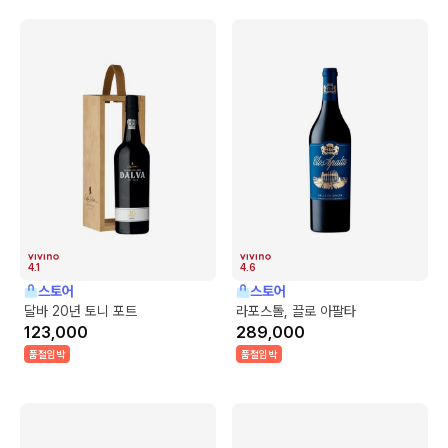
4.1
4.6
스토어
스토어
달바 20년 토니 포트
라포스톨, 끌로 아팔타
123,000
289,000
품절임박
품절임박