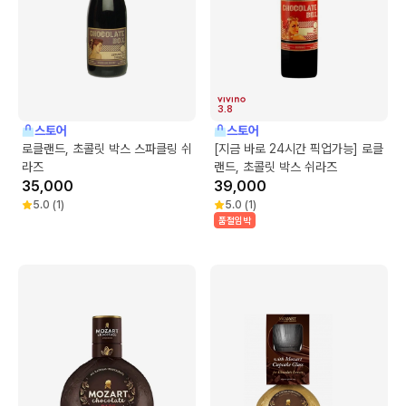
3.8
스토어
스토어
로클랜드, 초콜릿 박스 스파클링 쉬
[지금 바로 24시간 픽업가능] 로클
라즈
랜드, 초콜릿 박스 쉬라즈
35,000
39,000
5.0
(
1
)
5.0
(
1
)
품절임박