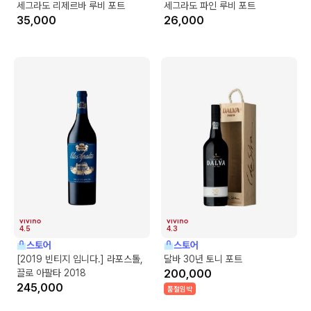
세그라도 리제르바 루비 포트
세그라도 파인 루비 포트
35,000
26,000
4.5
4.3
스토어
스토어
[2019 빈티지 입니다.] 라포스톨,
달바 30년 토니 포트
끌로 아팔타 2018
200,000
245,000
품절임박