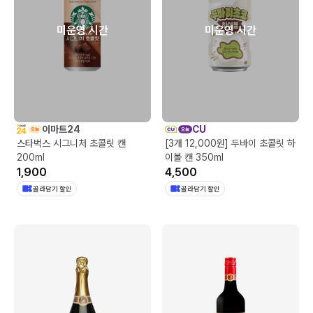
미운영 시간
미운영 시간
이마트24
CU
스타벅스 시그니처 초콜릿 캔
[3개 12,000원] 두바이 초콜릿 하
200ml
이볼 캔 350ml
1,900
4,500
골라담기 할인
골라담기 할인