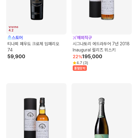
4.2
스토어
해외직구
티나찌 페우도 크로체 임페리오
시그나토리 에드라두어 7년 2018
74
Inaugural 릴리즈 위스키
59,900
195,000
22
%
4.7
(
3
)
품절임박