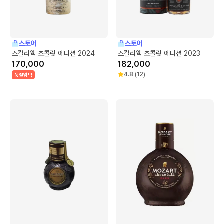
스토어
스토어
스칼리웩 초콜릿 에디션 2024
스칼리웩 초콜릿 에디션 2023
170,000
182,000
4.8
(
12
)
품절임박