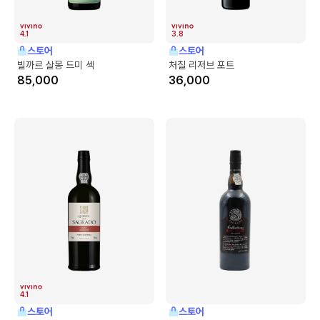
4.1
3.8
스토어
스토어
빌까르 살몽 드미 섹
처칠 리저브 포트
85,000
36,000
4.1
스토어
스토어