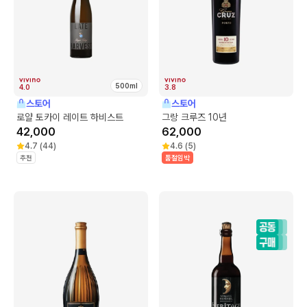
500ml
4.0
3.8
스토어
스토어
로얄 토카이 레이트 하비스트
그랑 크루즈 10년
42,000
62,000
4.7
(
44
)
4.6
(
5
)
추천
품절임박