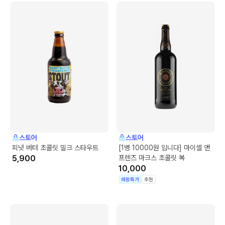
스토어
스토어
피넛 버터 초콜릿 밀크 스타우트
[1병 10000원 입니다] 마이셀 앤
5,900
프렌즈 마크스 초콜릿 복
10,000
매장특가
추천