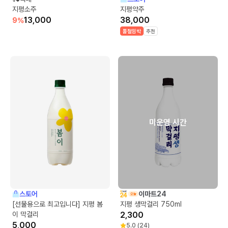
지평소주
지평약주
13,000
38,000
9
%
품절임박
추천
미운영 시간
스토어
이마트24
[선물용으로 최고입니다] 지평 봄
지평 생막걸리 750ml
이 막걸리
2,300
5,000
5.0
(
24
)