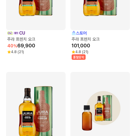
CU
스토어
주라 프렌치 오크
주라 프렌치 오크
69,900
101,000
40
%
4.8
(
21
)
4.8
(
21
)
품절임박