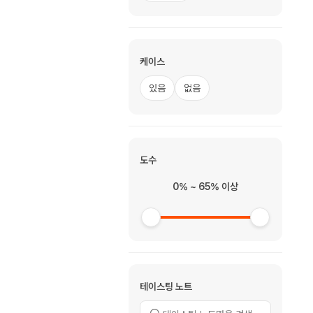
케이스
있음
없음
도수
0% ~ 65% 이상
테이스팅 노트