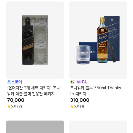
스토어
CU
[온더락잔 2개 세트 패키지] 조니
조니워커 블루 750ml Thanks
워커 더블 블랙 전용잔 패키지
to 패키지
70,000
318,000
5.0
(
2
)
5.0
(
1
)