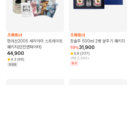
파트너
파트너
한라산2005 세리아의 스트레이트
장솔주 500ml 2병 분주기 패키지
패키지(던전앤파이터)
31,900
19
%
44,900
4.8
(
337
)
구매 2,300+
4.3
(
66
)
특가
한정판