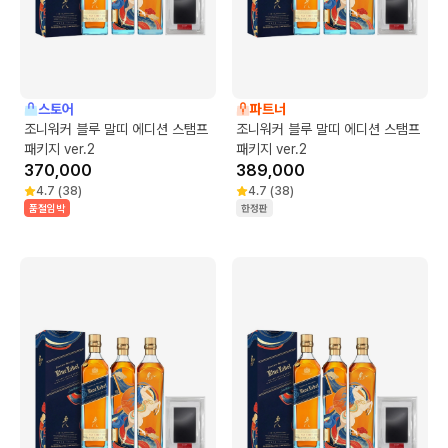
스토어
파트너
조니워커 블루 말띠 에디션 스탬프
조니워커 블루 말띠 에디션 스탬프
패키지 ver.2
패키지 ver.2
370,000
389,000
4.7
(
38
)
4.7
(
38
)
품절임박
한정판