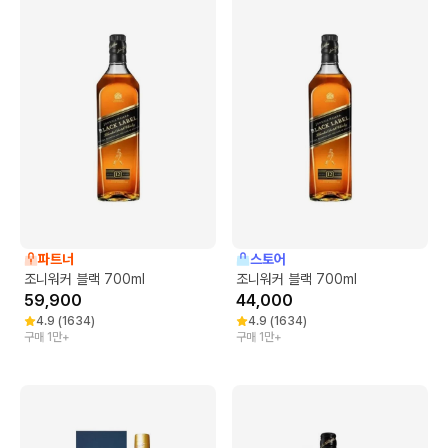
파트너
스토어
조니워커 블랙 700ml
조니워커 블랙 700ml
59,900
44,000
4.9
(
1634
)
4.9
(
1634
)
구매 1만+
구매 1만+