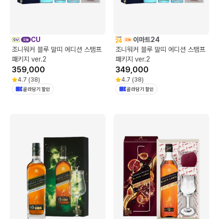
CU
이마트24
조니워커 블루 말띠 에디션 스탬프
조니워커 블루 말띠 에디션 스탬프
패키지 ver.2
패키지 ver.2
359,000
349,000
4.7
(
38
)
4.7
(
38
)
골라담기 할인
골라담기 할인