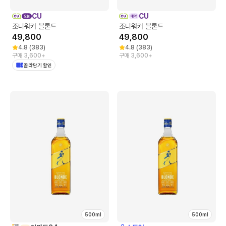
CU
CU
조니워커 블론드
조니워커 블론드
49,800
49,800
4.8
(
383
)
4.8
(
383
)
구매 3,600+
구매 3,600+
골라담기 할인
500ml
500ml