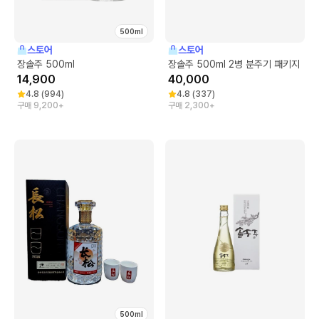
500ml
스토어
스토어
장솔주 500ml
장솔주 500ml 2병 분주기 패키지
14,900
40,000
4.8
(
994
)
4.8
(
337
)
구매 9,200+
구매 2,300+
500ml