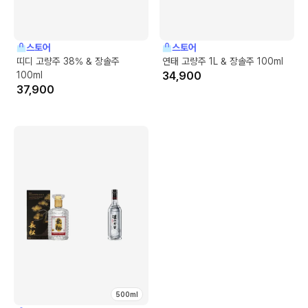
스토어
스토어
띠디 고량주 38% & 장솔주
연태 고량주 1L & 장솔주 100ml
100ml
34,900
37,900
500ml