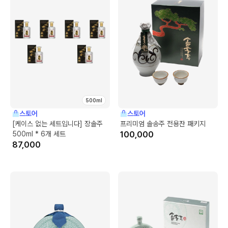
500ml
스토어
스토어
[케이스 없는 세트입니다] 장솔주
프리미엄 솔송주 전용잔 패키지
500ml * 6개 세트
100,000
87,000