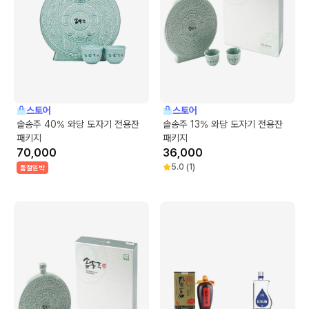
스토어
스토어
솔송주 40% 와당 도자기 전용잔
솔송주 13% 와당 도자기 전용잔
패키지
패키지
70,000
36,000
5.0
(
1
)
품절임박