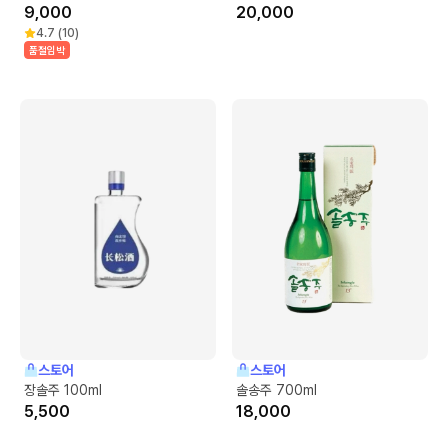
9,000
20,000
4.7
(
10
)
품절임박
스토어
스토어
장솔주 100ml
솔송주 700ml
5,500
18,000