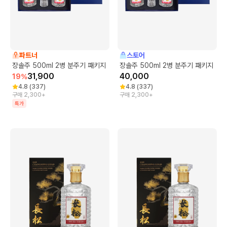
파트너
스토어
장솔주 500ml 2병 분주기 패키지
장솔주 500ml 2병 분주기 패키지
31,900
40,000
19
%
4.8
(
337
)
4.8
(
337
)
구매 2,300+
구매 2,300+
특가