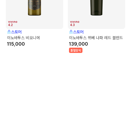
4.2
4.3
스토어
스토어
이노바투스 비오니에
이노바투스 뀌베 나파 레드 블렌드
115,000
139,000
품절임박