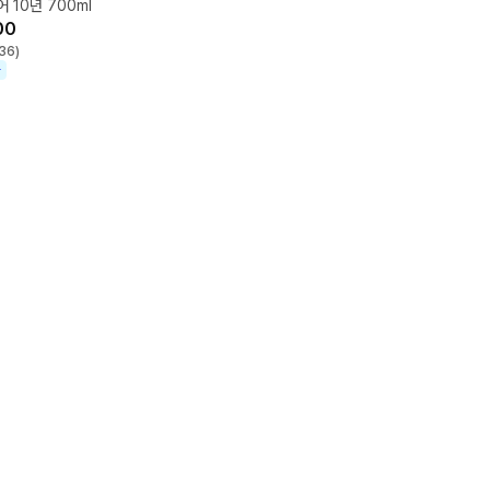
 10년 700ml
00
36
)
가