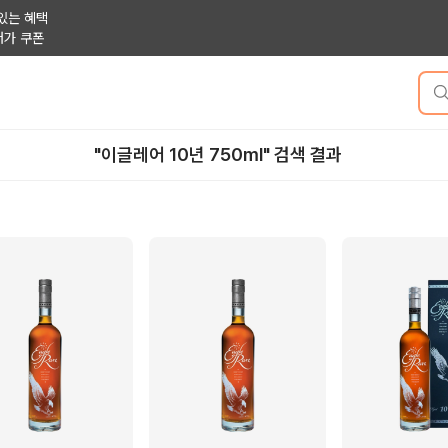
있는 혜택
저가 쿠폰
"이글레어 10년 750ml" 검색 결과