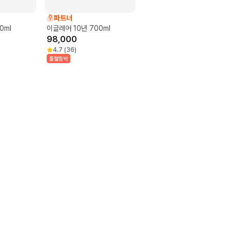
파트너
0ml
이글레어 10년 700ml
98,000
4.7
(
36
)
품절임박