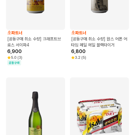
파트너
파트너
[공동구매 취소 수량] 크래프트브
[공동구매 취소 수량] 원스 어폰 어
로스 서이파4
타임 페일 에일 블랙타이거
6,900
6,800
5.0
(
3
)
3.2
(
5
)
공동구매