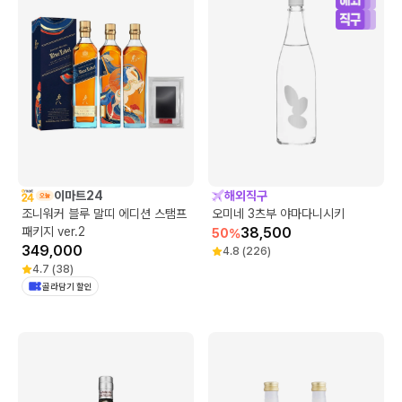
이마트24
해외직구
조니워커 블루 말띠 에디션 스탬프
오미네 3츠부 야마다니시키
패키지 ver.2
38,500
50
%
349,000
4.8
(
226
)
4.7
(
38
)
골라담기 할인