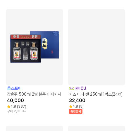
스토어
CU
장솔주 500ml 2병 분주기 패키지
카스 미니 캔 250ml 1박스(24캔)
40,000
32,400
4.8
(
337
)
4.8
(
5
)
구매 2,300+
품절임박