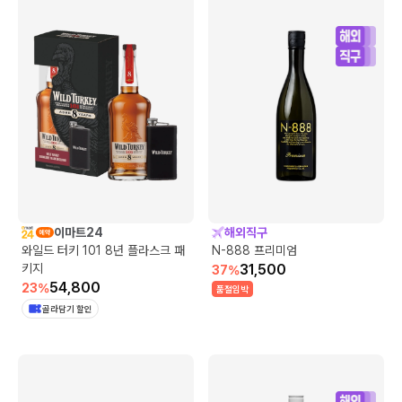
이마트24
해외직구
와일드 터키 101 8년 플라스크 패
N-888 프리미엄
키지
31,500
37
%
54,800
23
%
품절임박
골라담기 할인