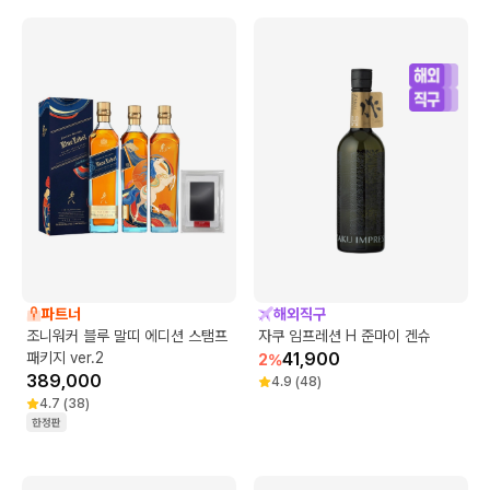
파트너
해외직구
조니워커 블루 말띠 에디션 스탬프
자쿠 임프레션 H 준마이 겐슈
패키지 ver.2
41,900
2
%
389,000
4.9
(
48
)
4.7
(
38
)
한정판