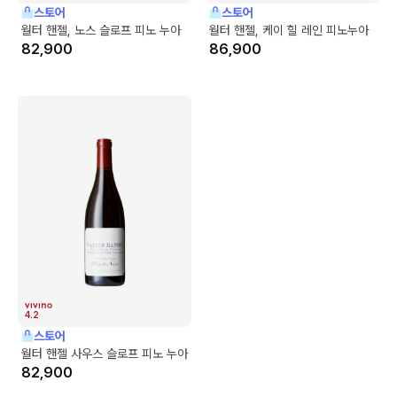
스토어
스토어
월터 핸젤, 노스 슬로프 피노 누아
월터 핸젤, 케이 힐 레인 피노누아
82,900
86,900
4.2
스토어
월터 핸젤 사우스 슬로프 피노 누아
82,900