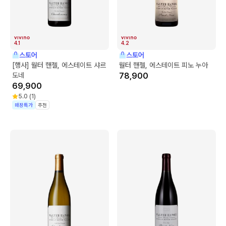
4.1
4.2
스토어
스토어
[행사] 월터 핸젤, 에스테이트 샤르
월터 핸젤, 에스테이트 피노 누아
도네
78,900
69,900
5.0
(
1
)
매장특가
추천