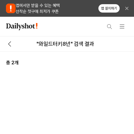
앱에서만 받을 수 있는 혜택
앱 설치하기
선착순 첫구매 최저가 쿠폰
"와일드터키8년" 검색 결과
총
2
개