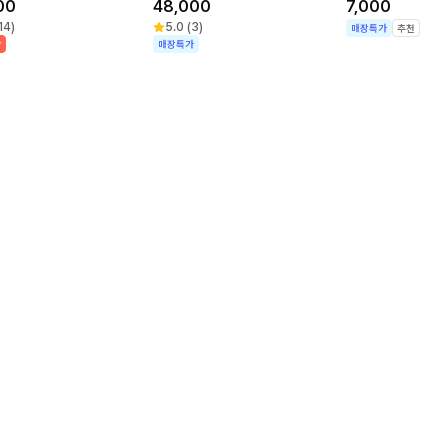
00
48,000
7,000
14
)
5.0
(
3
)
매장특가
추천
박
매장특가