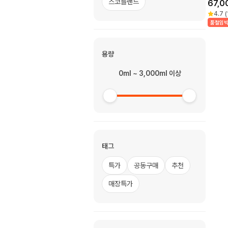
스코틀랜드
67,0
4.7
(
품절임
용량
0ml ~ 3,000ml 이상
태그
특가
공동구매
추천
매장특가