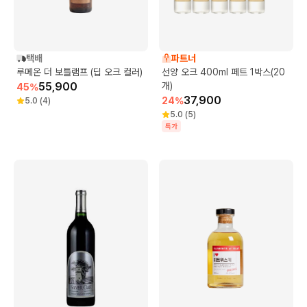
택배
파트너
루메온 더 보틀램프 (딥 오크 컬러)
선양 오크 400ml 페트 1박스(20
55,900
개)
45
%
37,900
24
%
5.0
(
4
)
5.0
(
5
)
특가