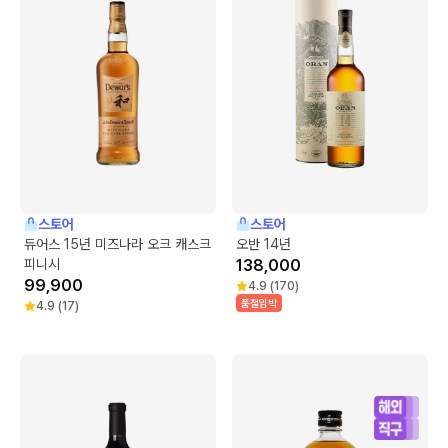
스토어
스토어
듀어스 15년 미즈나라 오크 캐스크
오반 14년
피니시
138,000
99,900
4.9
(
170
)
품절임박
4.9
(
17
)