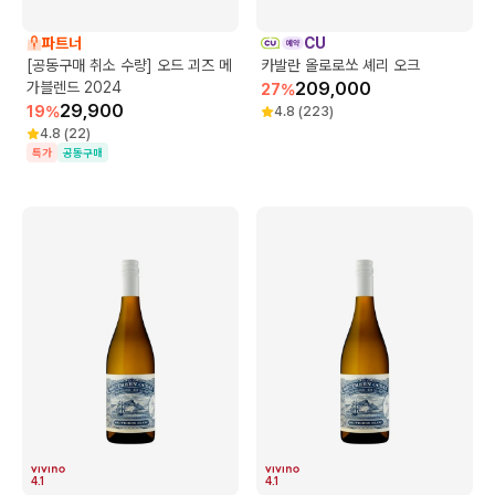
파트너
CU
[공동구매 취소 수량] 오드 괴즈 메
카발란 올로로쏘 셰리 오크
가블렌드 2024
209,000
27
%
29,900
19
%
4.8
(
223
)
4.8
(
22
)
특가
공동구매
4.1
4.1