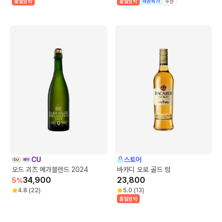
품절임박
품절임박
매장특가
추천
CU
스토어
오드 괴즈 메가블렌드 2024
바카디 오로 골드 럼
34,900
23,800
5
%
4.8
(
22
)
5.0
(
13
)
품절임박