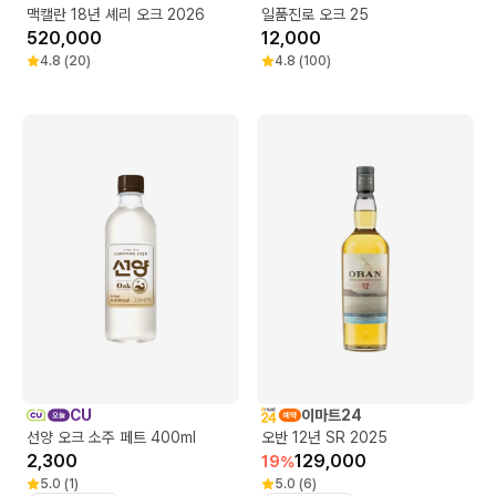
맥캘란 18년 셰리 오크 2026
일품진로 오크 25
520,000
12,000
4.8
(
20
)
4.8
(
100
)
CU
이마트24
선양 오크 소주 페트 400ml
오반 12년 SR 2025
2,300
129,000
19
%
5.0
(
1
)
5.0
(
6
)