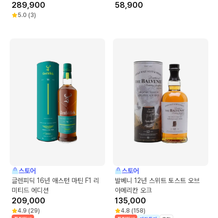
289,900
58,900
5.0
(
3
)
스토어
스토어
글렌피딕 16년 애스턴 마틴 F1 리
발베니 12년 스위트 토스트 오브
미티드 에디션
아메리칸 오크
209,000
135,000
4.9
(
29
)
4.8
(
158
)