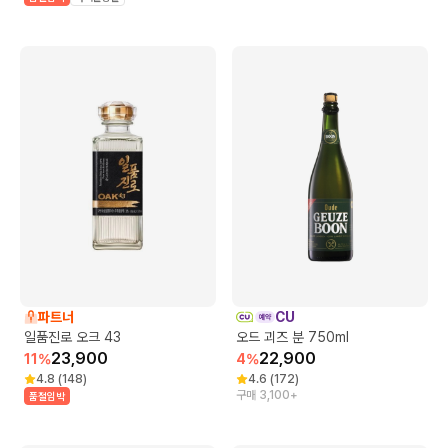
파트너
CU
일품진로 오크 43
오드 괴즈 분 750ml
23,900
22,900
11
%
4
%
4.8
(
148
)
4.6
(
172
)
구매 3,100+
품절임박