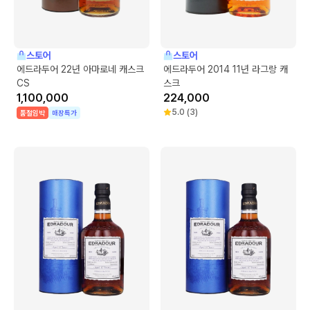
스토어
스토어
에드라두어 22년 아마로네 캐스크
에드라두어 2014 11년 라그랑 캐
CS
스크
1,100,000
224,000
5.0
(
3
)
품절임박
매장특가