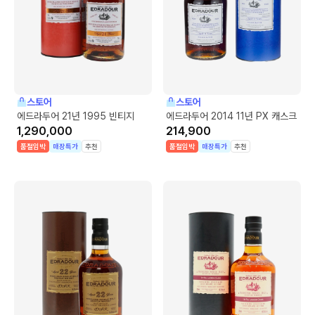
스토어
스토어
에드라두어 21년 1995 빈티지
에드라두어 2014 11년 PX 캐스크
1,290,000
214,900
품절임박
매장특가
추천
품절임박
매장특가
추천