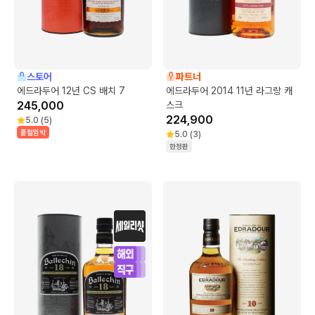
스토어
파트너
에드라두어 12년 CS 배치 7
에드라두어 2014 11년 라그랑 캐
245,000
스크
224,900
5.0
(
5
)
품절임박
5.0
(
3
)
한정판