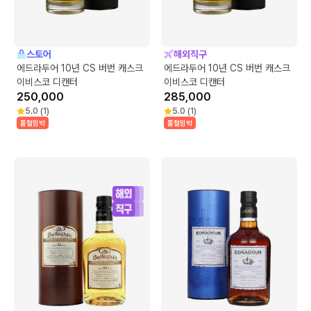
스토어
해외직구
에드라두어 10년 CS 버번 캐스크
에드라두어 10년 CS 버번 캐스크
이비스코 디캔터
이비스코 디캔터
250,000
285,000
5.0
(
1
)
5.0
(
1
)
품절임박
품절임박