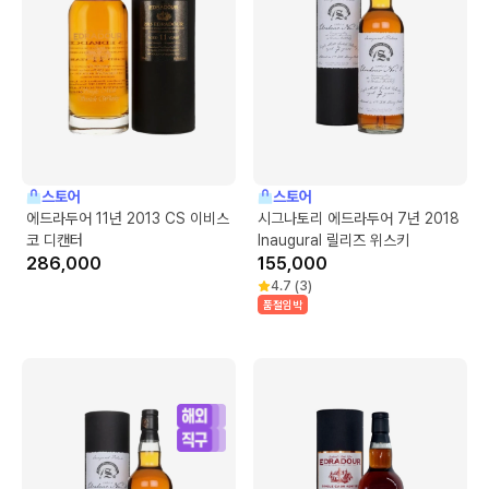
스토어
스토어
에드라두어 11년 2013 CS 이비스
시그나토리 에드라두어 7년 2018
코 디캔터
Inaugural 릴리즈 위스키
286,000
155,000
4.7
(
3
)
품절임박