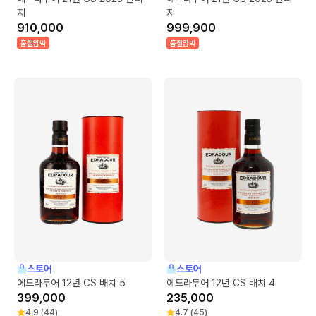
지
지
910,000
999,900
품절임박
품절임박
스토어
스토어
에드라두어 12년 CS 배치 5
에드라두어 12년 CS 배치 4
399,000
235,000
4.9
(
44
)
4.7
(
45
)