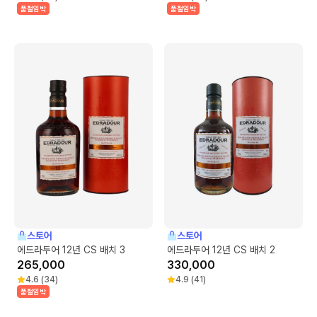
품절임박
품절임박
스토어
스토어
에드라두어 12년 CS 배치 3
에드라두어 12년 CS 배치 2
265,000
330,000
4.6
(
34
)
4.9
(
41
)
품절임박