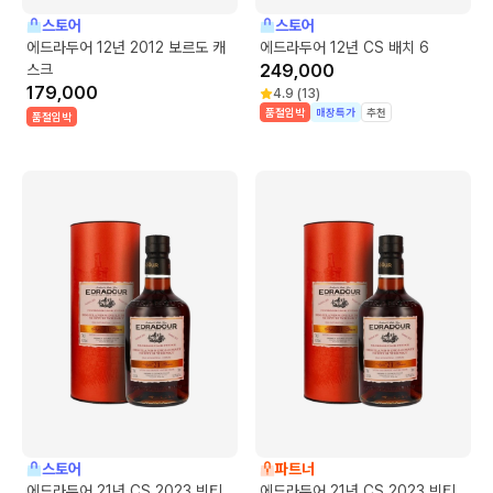
스토어
스토어
에드라두어 12년 2012 보르도 캐
에드라두어 12년 CS 배치 6
스크
249,000
179,000
4.9
(
13
)
품절임박
매장특가
추천
품절임박
스토어
파트너
에드라두어 21년 CS 2023 빈티
에드라두어 21년 CS 2023 빈티