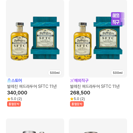
500ml
500ml
스토어
해외직구
발레친 에드라두어 SFTC 11년
발레친 에드라두어 SFTC 11년
340,000
268,500
5.0
(
2
)
5.0
(
2
)
품절임박
품절임박