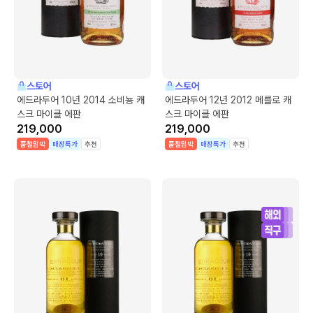
스토어
스토어
에드라두어 10년 2014 소비뇽 캐
에드라두어 12년 2012 메를로 캐
스크 마이클 에판
스크 마이클 에판
219,000
219,000
품절임박
매장특가
추천
품절임박
매장특가
추천