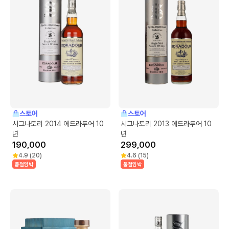
스토어
스토어
시그나토리 2014 에드라두어 10
시그나토리 2013 에드라두어 10
년
년
190,000
299,000
4.9
(
20
)
4.6
(
15
)
품절임박
품절임박