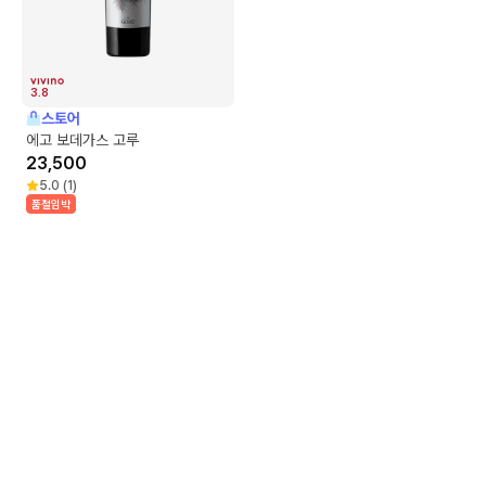
3.8
스토어
에고 보데가스 고루
23,500
5.0
(
1
)
품절임박