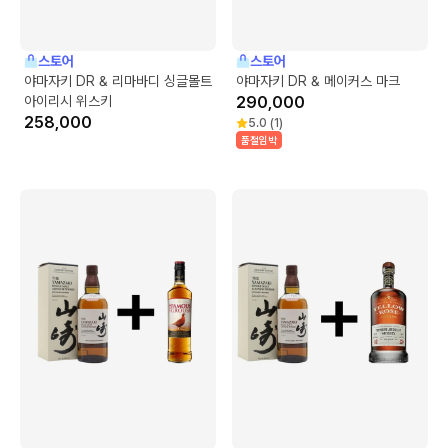
스토어
스토어
야마자키 DR & 리마바디 싱글몰트
야마자키 DR & 메이커스 마크
아이리시 위스키
290,000
258,000
5.0
(
1
)
품절임박