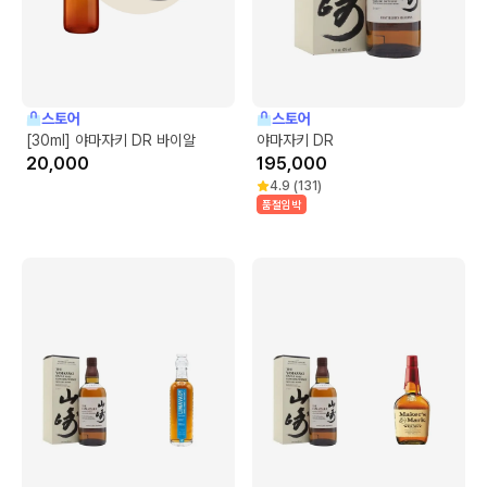
스토어
스토어
[30ml] 야마자키 DR 바이알
야마자키 DR
20,000
195,000
4.9
(
131
)
품절임박