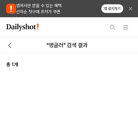
앱에서만 받을 수 있는 혜택
앱 설치하기
선착순 첫구매 최저가 쿠폰
"앵글러" 검색 결과
총
1
개