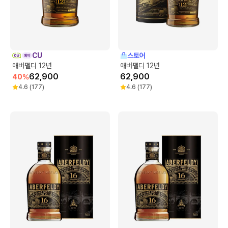
CU
스토어
애버펠디 12년
애버펠디 12년
62,900
62,900
40
%
4.6
(
177
)
4.6
(
177
)