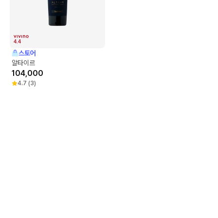
4.4
스토어
알타이르
104,000
4.7
(
3
)