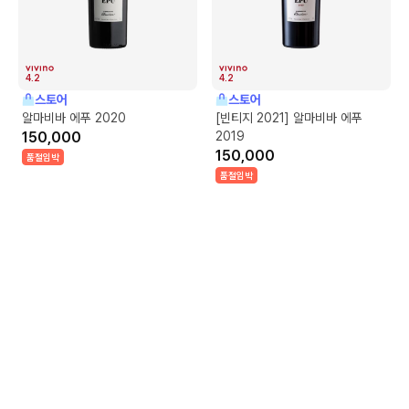
4.2
4.2
스토어
스토어
알마비바 에푸 2020
[빈티지 2021] 알마비바 에푸
150,000
2019
150,000
품절임박
품절임박