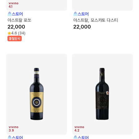
4.1
스토어
스토어
아스트랄 로쏘
아스트랄, 모스카토 다스티
22,000
22,000
4.6
(
34
)
품절임박
3.9
4.2
스토어
스토어