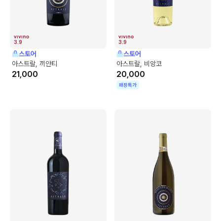
3.9
3.9
스토어
스토어
아스트랄, 끼안티
아스트랄, 비앙코
21,000
20,000
매장특가