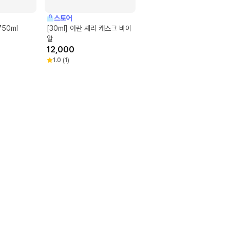
스토어
50ml
[30ml] 아란 셰리 캐스크 바이
알
12,000
1.0
(
1
)