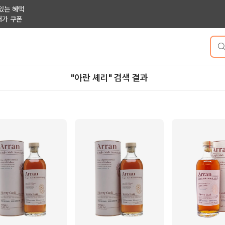
있는 혜택
저가 쿠폰
"아란 셰리" 검색 결과