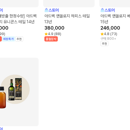
어
스토어
스토어
대방출 한정수량] 아드벡
아드벡 앤쏠로지 하피스 테일
아드벡 앤쏠로지 
 유니콘스 테일 14년
13년
15년
000
380,000
246,000
99
)
4.9
(
88
)
4.8
(
73
)
구매 800+
박
매장특가
추천
품절임박
추천
어