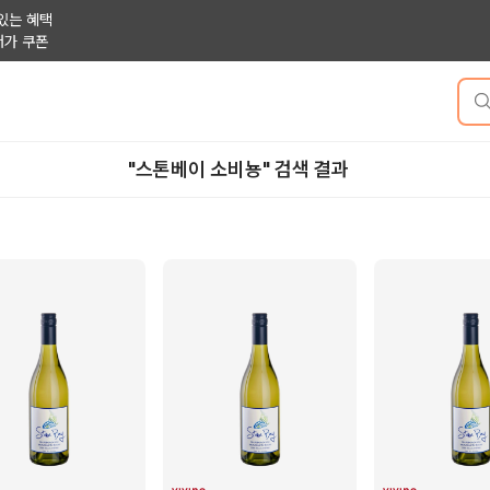
있는 혜택
저가 쿠폰
"스톤베이 소비뇽" 검색 결과