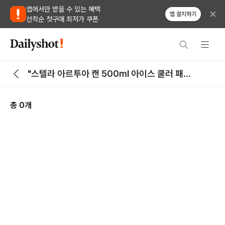
앱에서만 받을 수 있는 혜택
앱 설치하기
선착순 첫구매 최저가 쿠폰
"스텔라 아르투아 캔 500ml 아이스 쿨러 패키
지" 검색 결과
총
0
개