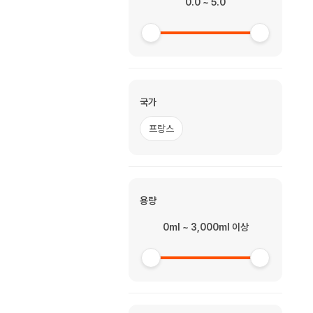
0.0 ~ 5.0
국가
프랑스
용량
0ml ~ 3,000ml 이상