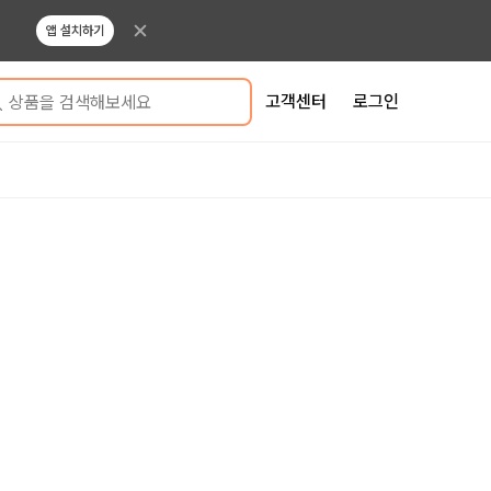
앱 설치하기
고객센터
로그인
상품을 검색해보세요