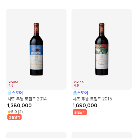
4.6
4.6
스토어
스토어
샤또 무똥 로칠드 2014
샤또 무똥 로칠드 2015
1,380,000
1,690,000
5.0
(
2
)
품절임박
품절임박