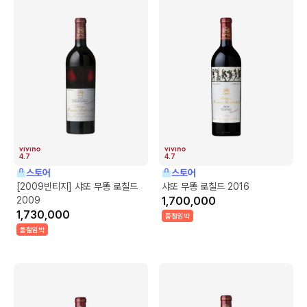
4.7
4.7
스토어
스토어
[2009빈티지] 샤또 무똥 로칠드
샤또 무똥 로칠드 2016
2009
1,700,000
1,730,000
품절임박
품절임박