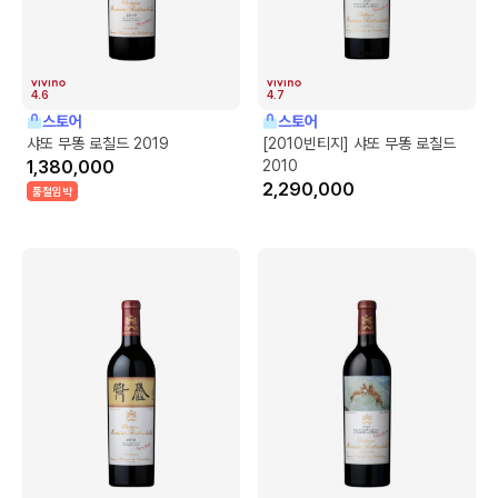
4.6
4.7
스토어
스토어
샤또 무똥 로칠드 2019
[2010빈티지] 샤또 무똥 로칠드
1,380,000
2010
2,290,000
품절임박