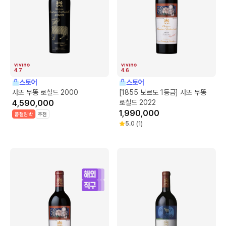
4.7
4.6
스토어
스토어
샤또 무똥 로칠드 2000
[1855 보르도 1등급] 샤또 무똥
4,590,000
로칠드 2022
1,990,000
품절임박
추천
5.0
(
1
)