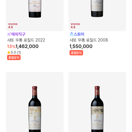
4.6
4.6
해외직구
스토어
샤또 무똥 로칠드 2022
샤또 무똥 로칠드 2008
1,462,000
1,550,000
13
%
5.0
(
1
)
품절임박
품절임박