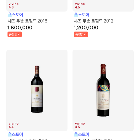
4.6
4.5
스토어
스토어
샤또 무똥 로칠드 2018
샤또 무똥 로칠드 2012
1,800,000
1,200,000
품절임박
품절임박
4.4
4.5
스토어
스토어