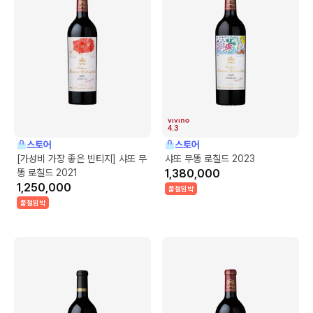
4.3
스토어
스토어
[가성비 가장 좋은 빈티지] 샤또 무
샤또 무똥 로칠드 2023
똥 로칠드 2021
1,380,000
1,250,000
품절임박
품절임박