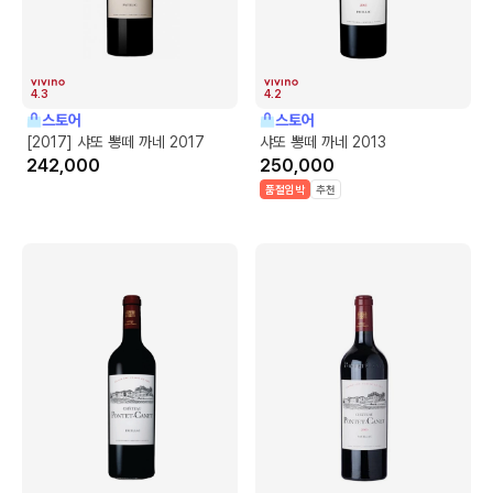
4.3
4.2
스토어
스토어
[2017] 샤또 뽕떼 까네 2017
샤또 뽕떼 까네 2013
242,000
250,000
품절임박
추천