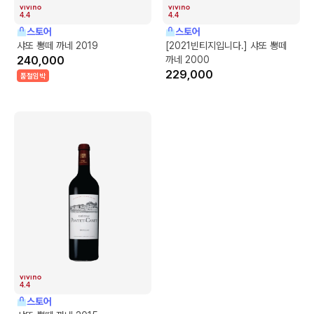
4.4
4.4
스토어
스토어
샤또 뽕떼 까네 2019
[2021빈티지입니다.] 샤또 뽕떼
240,000
까네 2000
229,000
품절임박
4.4
스토어