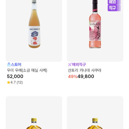
스토어
해외직구
우미 우메(소금 매실 사케)
산토리 카나데 사쿠라
52,000
49,800
49
%
4.7
(
12
)