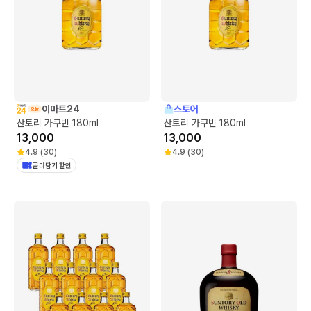
이마트24
스토어
산토리 가쿠빈 180ml
산토리 가쿠빈 180ml
13,000
13,000
4.9
(
30
)
4.9
(
30
)
골라담기 할인