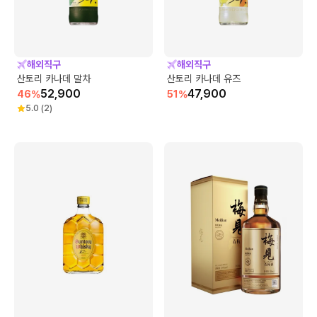
해외직구
해외직구
산토리 카나데 말차
산토리 카나데 유즈
52,900
47,900
46
%
51
%
5.0
(
2
)