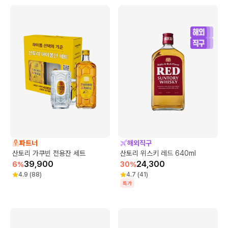
파트너
해외직구
산토리 가쿠빈 전용잔 세트
산토리 위스키 레드 640ml
39,900
24,300
6
%
30
%
4.9
(
88
)
4.7
(
41
)
특가