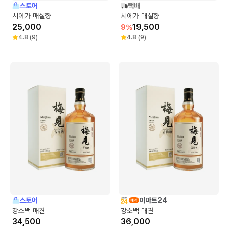
스토어
택배
시에가 매실향
시에가 매실향
25,000
19,500
9
%
4.8
(
9
)
4.8
(
9
)
스토어
이마트24
강소백 매견
강소백 매견
34,500
36,000