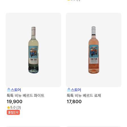
스토어
스토어
툭툭 비뉴 베르드 화이트
툭툭 비뉴 베르드 로제
19,900
17,800
5.0
(
3
)
품절임박