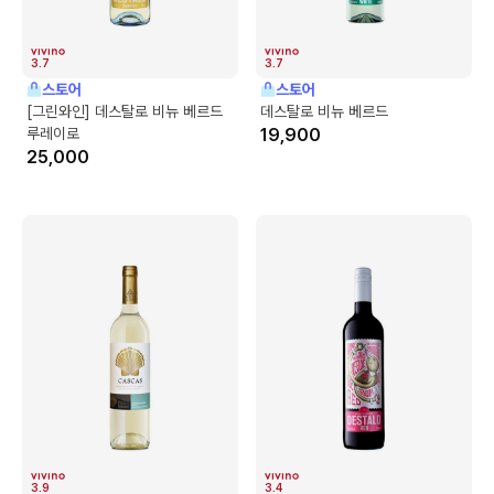
3.7
3.7
스토어
스토어
[그린와인] 데스탈로 비뉴 베르드
데스탈로 비뉴 베르드
루레이로
19,900
25,000
3.9
3.4