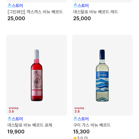
스토어
스토어
[그린와인] 까스까스 비뉴 베르드
데스탈로 비뉴 베르드 레드
25,000
25,000
3.6
3.8
스토어
스토어
데스탈로 비뉴 베르드 로제
구이 가스 비뉴 베르드
19,900
15,300
3.0
(
1
)