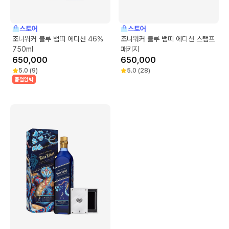
스토어
스토어
조니워커 블루 뱀띠 에디션 46%
조니워커 블루 뱀띠 에디션 스탬프
750ml
패키지
650,000
650,000
5.0
(
9
)
5.0
(
28
)
품절임박