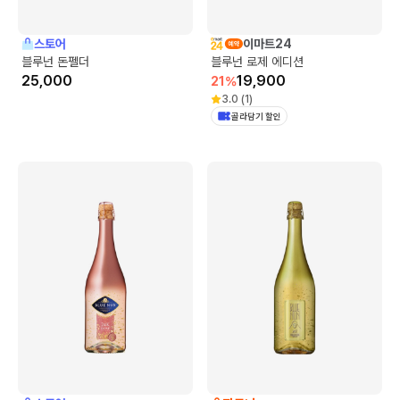
스토어
이마트24
블루넌 돈펠더
블루넌 로제 에디션
25,000
19,900
21
%
3.0
(
1
)
골라담기 할인