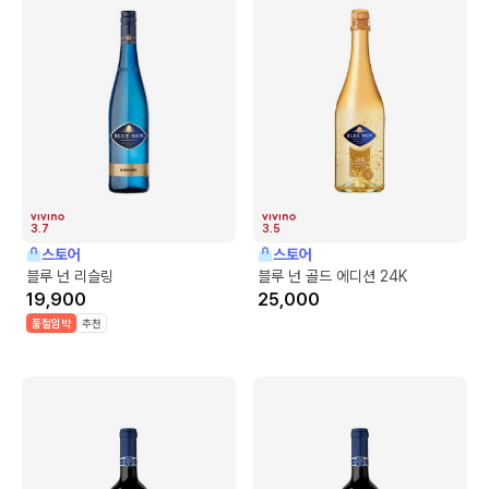
3.7
3.5
스토어
스토어
블루 넌 리슬링
블루 넌 골드 에디션 24K
19,900
25,000
품절임박
추천