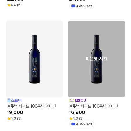
4.4
(
5
)
골라담기 할인
미운영 시간
스토어
CU
블루넌 화이트 100주년 에디션
블루넌 화이트 100주년 에디션
19,000
16,900
4.3
(
3
)
4.3
(
3
)
골라담기 할인