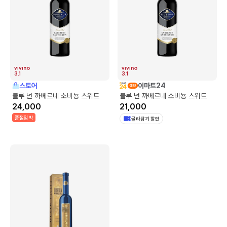
3.1
3.1
스토어
이마트24
블루 넌 까베르네 소비뇽 스위트
블루 넌 까베르네 소비뇽 스위트
24,000
21,000
품절임박
골라담기 할인