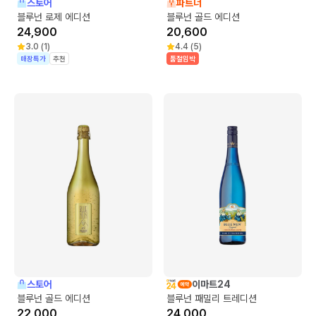
스토어
파트너
블루넌 로제 에디션
블루넌 골드 에디션
24,900
20,600
3.0
(
1
)
4.4
(
5
)
매장특가
추천
품절임박
스토어
이마트24
블루넌 골드 에디션
블루넌 패밀리 트레디션
22,000
24,000