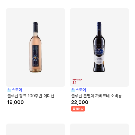
3.1
스토어
스토어
블루넌 핑크 100주년 에디션
블루넌 돈펠더 까베르네 소비뇽
19,000
22,000
품절임박