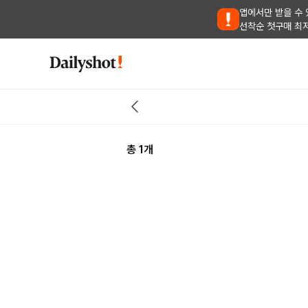
앱에서만 받을 수 
선착순 첫구매 최
총
1
개