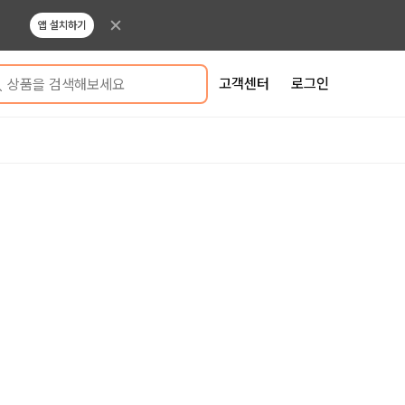
앱 설치하기
고객센터
로그인
상품을 검색해보세요