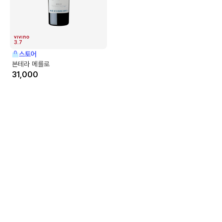
3.7
스토어
본테라 메를로
31,000