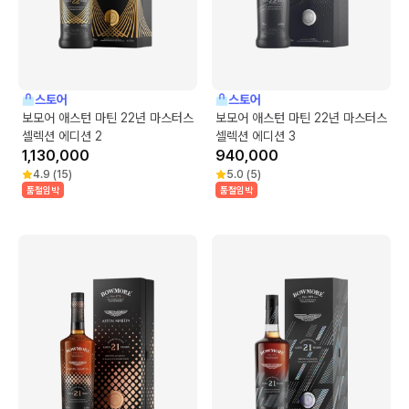
스토어
스토어
보모어 애스턴 마틴 22년 마스터스
보모어 애스턴 마틴 22년 마스터스
셀렉션 에디션 2
셀렉션 에디션 3
1,130,000
940,000
4.9
(
15
)
5.0
(
5
)
품절임박
품절임박