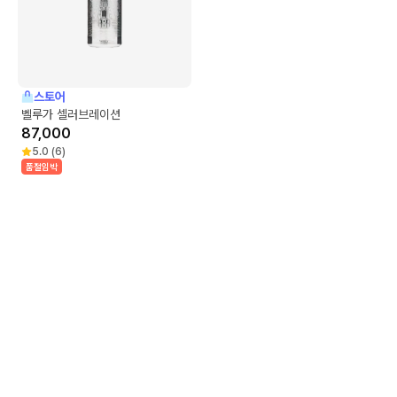
스토어
벨루가 셀러브레이션
87,000
5.0
(
6
)
품절임박