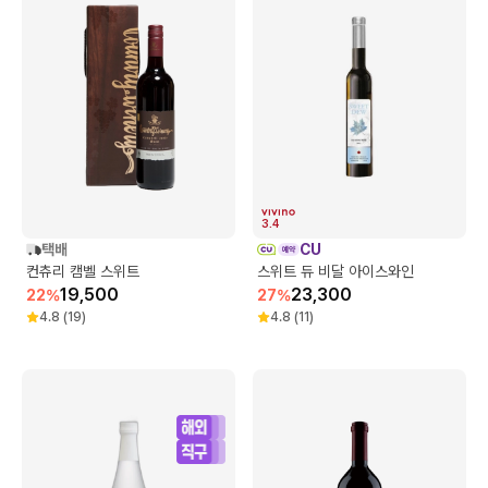
3.4
택배
CU
컨츄리 캠벨 스위트
스위트 듀 비달 아이스와인
19,500
23,300
22
%
27
%
4.8
(
19
)
4.8
(
11
)