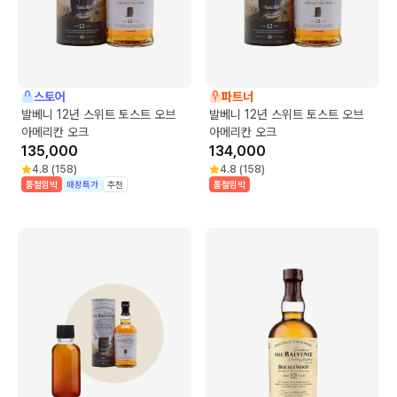
스토어
파트너
발베니 12년 스위트 토스트 오브
발베니 12년 스위트 토스트 오브
아메리칸 오크
아메리칸 오크
135,000
134,000
4.8
(
158
)
4.8
(
158
)
품절임박
매장특가
추천
품절임박