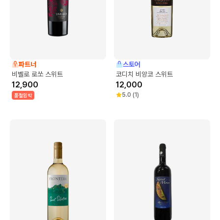
파트너
스토어
비벨로 로쏘 스위트
코디치 비앙코 스위트
12,900
12,000
5.0
(
1
)
품절임박