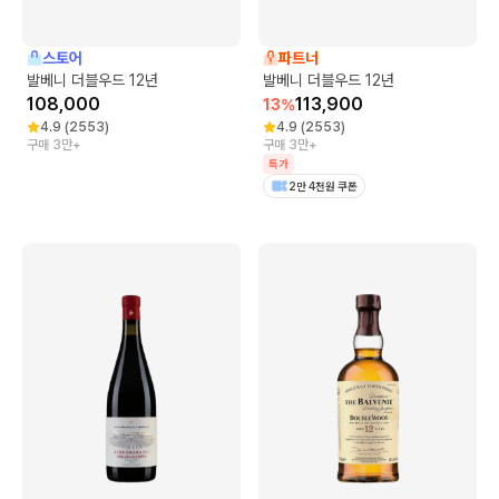
스토어
파트너
발베니 더블우드 12년
발베니 더블우드 12년
108,000
113,900
13
%
4.9
(
2553
)
4.9
(
2553
)
구매 3만+
구매 3만+
특가
2만 4천원 쿠폰