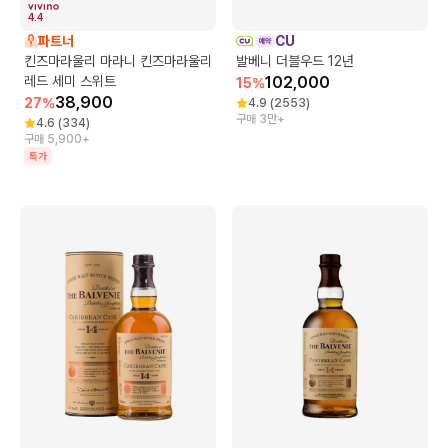
4.4
파트너
CU
킨즈마라울리 마라니 킨즈마라울리
발베니 더블우드 12년
레드 세미 스위트
102,000
15
%
38,900
27
%
4.9
(
2553
)
구매 3만+
4.6
(
334
)
구매 5,900+
특가