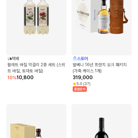
택배
스토어
팔레트 바질 막걸리 2종 세트 (스위
발베니 16년 프렌치 오크 패키지
트 바질, 토마토 바질)
(가죽 케이스 1개)
10,800
319,000
10
%
5.0
(
37
)
품절임박