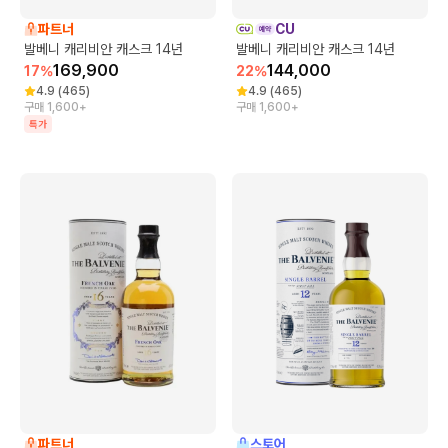
파트너
CU
발베니 캐리비안 캐스크 14년
발베니 캐리비안 캐스크 14년
169,900
144,000
17
%
22
%
4.9
(
465
)
4.9
(
465
)
구매 1,600+
구매 1,600+
특가
파트너
스토어