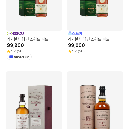
CU
스토어
라가불린 11년 스위트 피트
라가불린 11년 스위트 피트
99,800
99,000
4.7
(
50
)
4.7
(
50
)
골라담기 할인