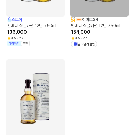
스토어
이마트24
발베니 싱글배럴 12년 750ml
발베니 싱글배럴 12년 750ml
136,000
154,000
4.9
(
27
)
4.9
(
27
)
매장특가
추천
골라담기 할인