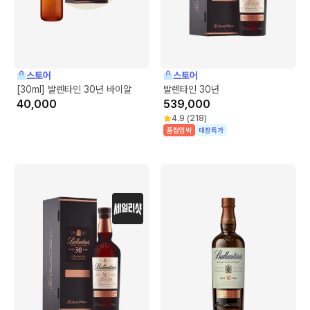
스토어
스토어
[30ml] 발렌타인 30년 바이알
발렌타인 30년
40,000
539,000
4.9
(
218
)
품절임박
매장특가