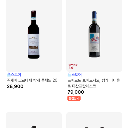
4.0
스토어
스토어
쥬세뻬 코르테제 랑게 돌체또 20
로베르토 보에르지오, 랑게 네비올
28,900
로 디산프란체스코
79,000
품절임박