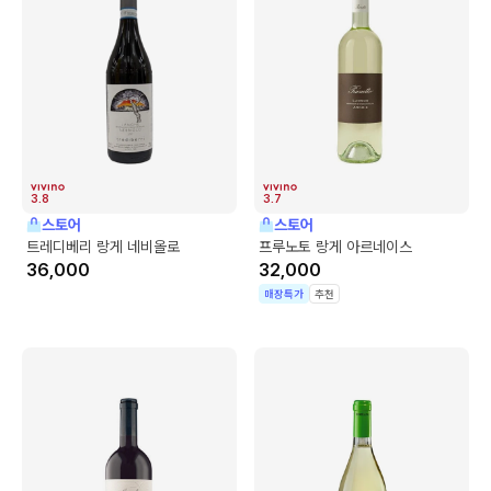
3.8
3.7
스토어
스토어
트레디베리 랑게 네비올로
프루노토 랑게 아르네이스
36,000
32,000
매장특가
추천