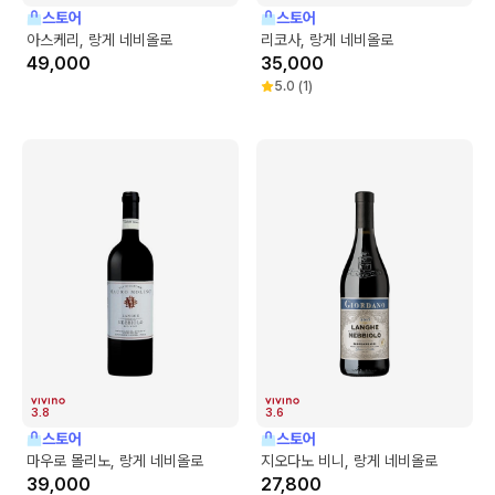
스토어
스토어
아스케리, 랑게 네비올로
리코사, 랑게 네비올로
49,000
35,000
5.0
(
1
)
3.8
3.6
스토어
스토어
마우로 몰리노, 랑게 네비올로
지오다노 비니, 랑게 네비올로
39,000
27,800