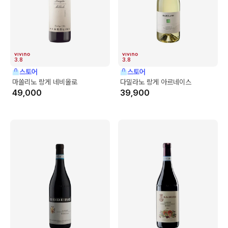
3.8
3.8
스토어
스토어
마쏠리노 랑게 네비올로
다밀라노 랑게 아르네이스
49,000
39,900