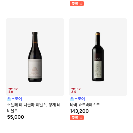
품절임박
4.0
3.9
스토어
스토어
소렐레 데 니콜라 페일스, 랑게 네
바바 바르바레스코
비올로
143,200
55,000
품절임박