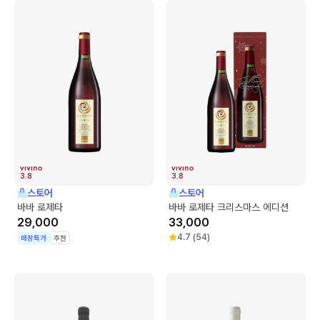
3.8
3.8
스토어
스토어
바바 로제타
바바 로제타 크리스마스 에디션
29,000
33,000
4.7
(
54
)
매장특가
추천