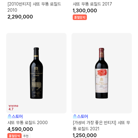
[2010빈티지] 샤또 무똥 로칠드
샤또 무똥 로칠드 2017
2010
1,300,000
2,290,000
품절임박
4.7
스토어
스토어
샤또 무똥 로칠드 2000
[가성비 가장 좋은 빈티지] 샤또 무
4,590,000
똥 로칠드 2021
1,250,000
품절임박
추천