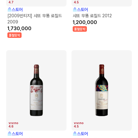
4.7
4.5
스토어
스토어
[2009빈티지] 샤또 무똥 로칠드
샤또 무똥 로칠드 2012
2009
1,200,000
1,730,000
품절임박
품절임박
4.6
4.5
스토어
스토어