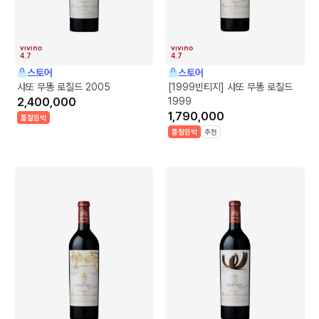
4.7
4.7
스토어
스토어
샤또 무똥 로칠드 2005
[1999빈티지] 샤또 무똥 로칠드
2,400,000
1999
1,790,000
품절임박
품절임박
추천