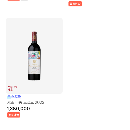
품절임박
4.3
스토어
샤또 무똥 로칠드 2023
1,380,000
품절임박