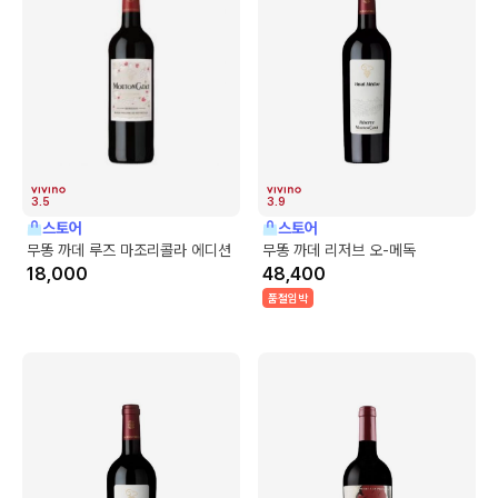
3.5
3.9
스토어
스토어
무똥 까데 루즈 마조리콜라 에디션
무똥 까데 리저브 오-메독
18,000
48,400
품절임박