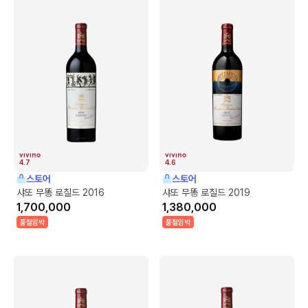
4.7
4.6
스토어
스토어
샤또 무똥 로칠드 2016
샤또 무똥 로칠드 2019
1,700,000
1,380,000
품절임박
품절임박