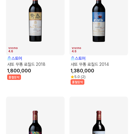
4.6
4.6
스토어
스토어
샤또 무똥 로칠드 2018
샤또 무똥 로칠드 2014
1,800,000
1,380,000
5.0
(
2
)
품절임박
품절임박