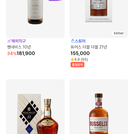
500ml
해외직구
스토어
벤네비스 10년
듀어스 더블 더블 21년
181,900
155,000
34
%
4.9
(
95
)
품절임박