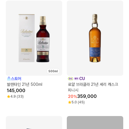
500ml
스토어
CU
발렌타인 21년 500ml
로얄 브라클라 21년 셰리 캐스크
145,000
피니시
359,000
20
%
4.9
(
33
)
5.0
(
45
)