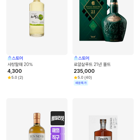
스토어
스토어
사랑할때 20%
로얄살루트 21년 몰트
4,300
235,000
5.0
(
2
)
5.0
(
40
)
매장특가