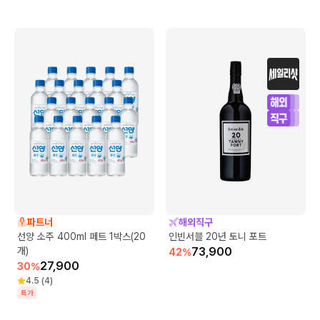
파트너
해외직구
선양 소주 400ml 페트 1박스(20
인빈서블 20년 토니 포트
개)
73,900
42
%
27,900
30
%
4.5
(
4
)
특가