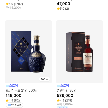
47,900
4.9
(
1787
)
구매 5,200+
5.0
(
2
)
500ml
스토어
스토어
로얄살루트 21년 500ml
발렌타인 30년
149,000
539,000
4.9
(
82
)
4.9
(
218
)
구매 3,000+
1만원 쿠폰